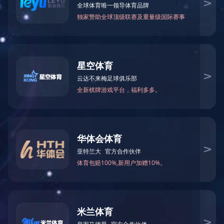
息县高级中学奋斗质量管理小组
息县高级中学创优质量管理小组
高三项目部质量管理小组
刁沟项目质量管理小组