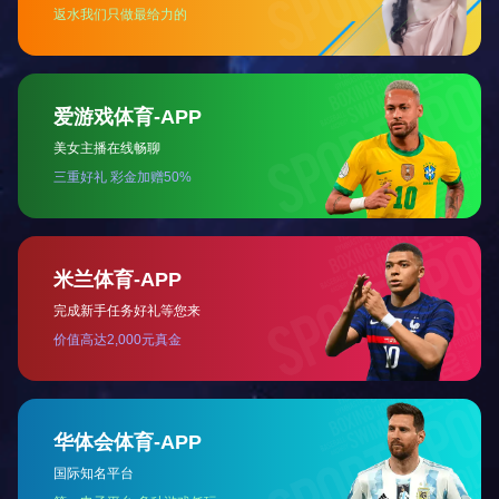
息县城南项目质量管理小组荣获“二零一九河南省工程建设质量管理小组活动成果”二等成果
息县高级中学独木舟质量管理小组荣获“二零一九河南省工程建设质量管理小组活动成果”三等成果
息县高级中学追梦质量管理小组荣获“二零一九河南省工程建设质量管理小组活动成果”一等奖
息县高级中学BIM应用质量管理小组荣获“二零一九河南省工程建设质量管理小组活动成果”一等成果