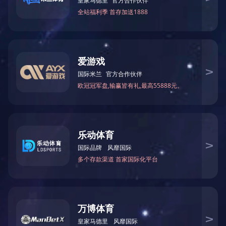
不忘初心质量管理小组
息县高级中学BIM应用QC小组荣获“郑州市2019年工程建设全面质量管理优秀QC小组成果”一等奖