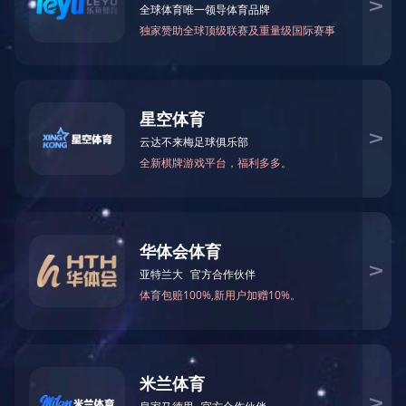
息县高中学生食堂及管线布置
建筑面积：㎡
占地面积：㎡
项目地点：