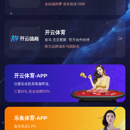
消防水泵房
建筑面积：㎡
占地面积：㎡
项目地点：