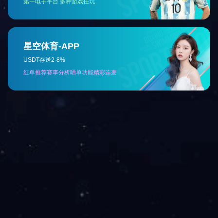
息县高中南大门
建筑面积：㎡
占地面积：㎡
项目地点：
TOP
版权所有：华体会(中国)
豫ICP备16025101号-1
营业执照
信息公示
技术维护：
郑州羿海
完美体育(中国)体育官方网站
|
九州官方
|
星空·官方端在线登入
|
乐鱼网页版
|
乐鱼网页版登录界面
|
安博官方网站
|
kaiyun.com
|