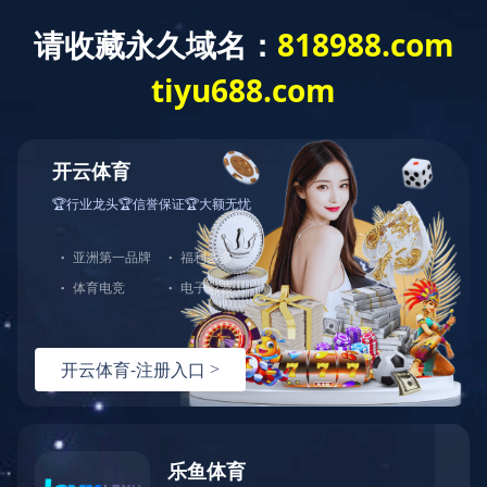
精品工程
恒大绿洲A10地块17、18、19#楼
发布时间：2021-01-22 15:26:09
／
浏览：
5498