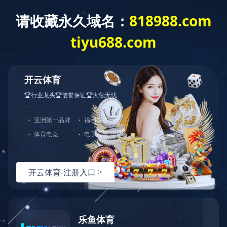
创新创优
弧形抹面工具（国家专利）
发布时间：2022-04-01 09:46:07
／
浏览：
2060