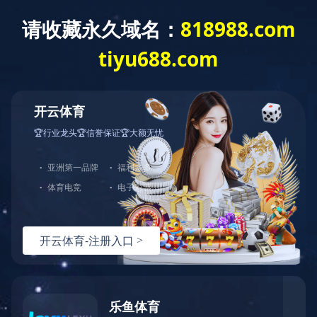
创新创优
实用新型专利：一种快速检验基坑下柱墩精度的
检查尺
发布时间：2025-03-18 13:54:22
／
浏览：
1119