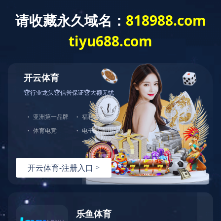
创新创优
实用新型专利：一种提高二次结构预埋电箱精准
度的装置
发布时间：2025-03-18 13:54:57
／
浏览：
1048